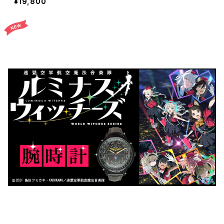
¥19,800