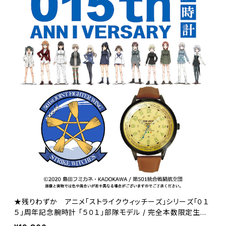
★残りわずか アニメ「ストライクウィッチーズ」シリーズ「０１
５」周年記念腕時計 「５０１」部隊モデル / 完全本数限定生産
(シリアルナンバー入り)