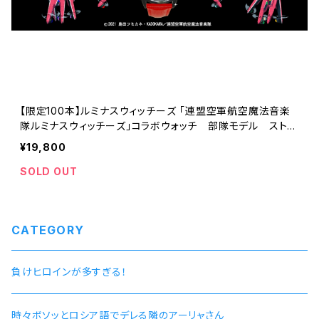
【限定100本】ルミナスウィッチーズ 「連盟空軍航空魔法音楽
隊ルミナスウィッチーズ」コラボウォッチ 部隊モデル ストラ
イカーカラーver（ 限定100本 / シリアルナンバー入り ）
¥19,800
SOLD OUT
CATEGORY
負けヒロインが多すぎる！
時々ボソッとロシア語でデレる隣のアーリャさん