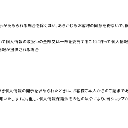
示が認められる場合を除くほか、あらかじめお客様の同意を得ないで、
おいて個人情報の取扱いの全部又は一部を委託することに伴って個人情
人情報が提供される場合
づき個人情報の開示を求められたときは、お客様ご本人からのご請求であ
知いたします。）。但し、個人情報保護法その他の法令により、当ショップ