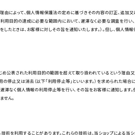
理由によって、個人情報保護法の定めに基づきその内容の訂正、追加又は
、利用目的の達成に必要な範囲内において、遅滞なく必要な調査を行い、
をしたときは、お客様に対しその旨を通知いたします。）。但し、個人情
かじめ公表された利用目的の範囲を超えて取り扱われているという理由
用の停止又は消去（以下「利用停止等」といいます。）を求められた場合
、遅滞なく個人情報の利用停止等を行い、その旨をお客様に通知します。
ません。
類する技術を利用することがあります。これらの技術は、当ショップによる