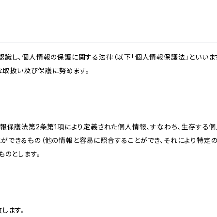
識し、個人情報の保護に関する法律（以下「個人情報保護法」といいます
切な取扱い及び保護に努めます。
情報保護法第2条第1項により定義された個人情報、すなわち、生存する
ができるもの（他の情報と容易に照合することができ、それにより特定
ものとします。
します。