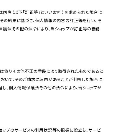
削除（以下「訂正等」といいます。）を求められた場合に
その結果に基づき、個人情報の内容の訂正等を行い、そ
報保護法その他の法令により、当ショップが訂正等の義務
又は偽りその他不正の手段により取得されたものであると
において、そのご請求に理由があることが判明した場合に
但し、個人情報保護法その他の法令により、当ショップが
当ショップのサービスの利用状況等の把握に役立ち、サービ