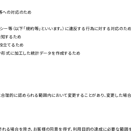
せ等への対応のため
リシー等（以下「規約等」といいます。）に違反する行為に対する対応のた
通知するため
に役立てるため
ない形式に加工した統計データを作成するため
と合理的に認められる範囲内において変更することがあり、変更した場
される場合を除き、お客様の同意を得ず、利用目的の達成に必要な範囲