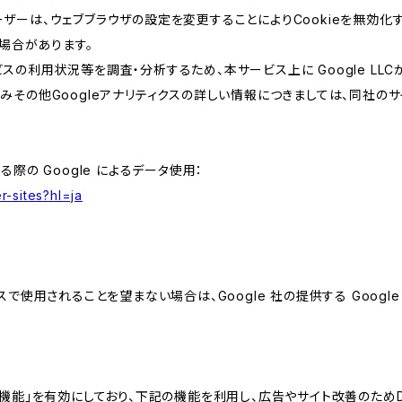
ザーは、ウェブブラウザの設定を変更することによりCookieを無効化す
場合があります。
スの利用状況等を調査・分析するため、本サービス上に Google LLCが
組みその他Googleアナリティクスの詳しい情報につきましては、同社のサ
る際の Google によるデータ使用：
r-sites?hl=ja
スで使用されることを望まない場合は、Google 社の提供する Googl
向けの機能」を有効にしており、下記の機能を利用し、広告やサイト改善のためDoub