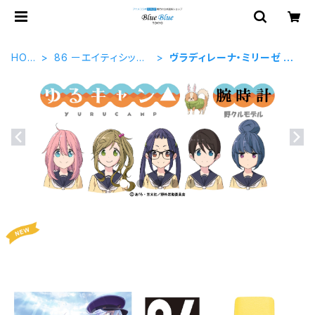
HOM
86 ーエイティシック
ヴラディレーナ・ミリーゼ モ
E
スー
デル