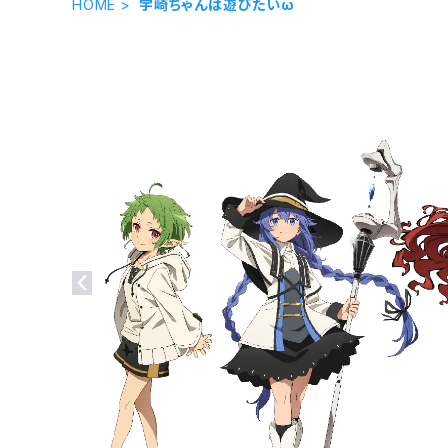
HOME
宇崎ちゃんは遊びたいω