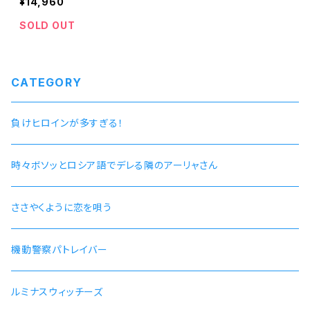
¥14,960
SOLD OUT
CATEGORY
負けヒロインが多すぎる！
時々ボソッとロシア語でデレる隣のアーリャさん
ささやくように恋を唄う
機動警察パトレイバー
ルミナスウィッチーズ