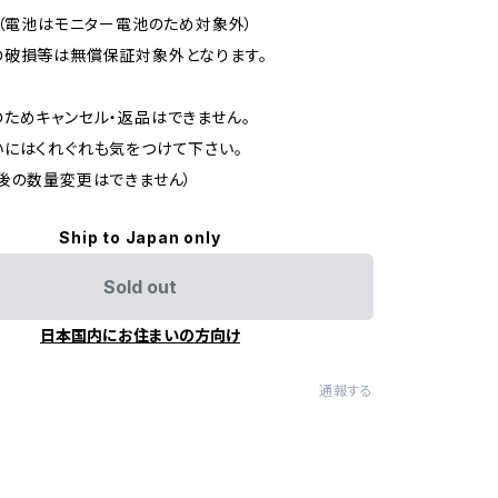
間（電池はモニター電池のため対象外）
の破損等は無償保証対象外となります。
ためキャンセル・返品はできません。
にはくれぐれも気をつけて下さい。
後の数量変更はできません）
Ship to Japan only
Sold out
日本国内にお住まいの方向け
通報する