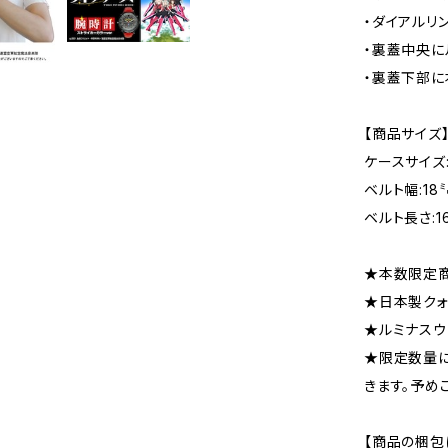
・ダイアルリ
・裏蓋中央に
・裏蓋下部に
【商品サイズ
ケースサイズ:
ベルト幅:18
ベルト長さ:1
★本数限定
★日本製クォ
★ルミナスウ
★限定数量
きます。予め
【商品の梱包