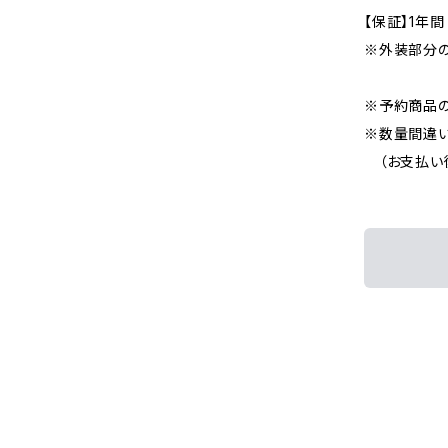
【保証】1年
※外装部分
※予約商品の
※数量間違い
（お支払い