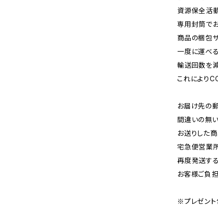
資源保全活動
専用封筒でお
商品の梱包サ
一度に運べる
輸送回数を減
これによりC
お届け先の
間違いの無い
お送りした商
宅急便営業
再度発送する
お客様ご負担
※プレゼント