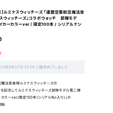
0本】ルミナスウィッチーズ 「連盟空軍航空魔法音
スウィッチーズ」コラボウォッチ 部隊モデ
カーカラーver（ 限定100本 / シリアルナン
0
T
023年8月27日 23:59 に販売終了しました
空魔法音楽隊ルミナスウィッチーズの
年を記念してルミナスウィッチーズ部隊モデル第二弾
カラーver/限定100本(シリアルNo入り)」の
開始