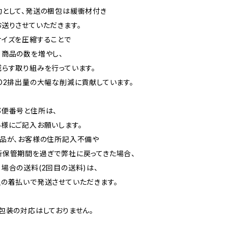
として、発送の梱包は緩衝材付き
送りさせていただきます。
イズを圧縮することで
商品の数を増やし、
らす取り組みを行っています。
O2排出量の大幅な削減に貢献しています。
郵便番号と住所は、
様にご記入お願いします。
品が、お客様の住所記入不備や
所保管期間を過ぎで弊社に戻ってきた場合、
場合の送料(2回目の送料)は、
の着払いで発送させていただきます。
包装の対応はしておりません。