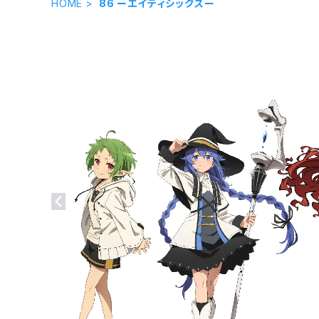
HOME
86 ーエイティシックスー