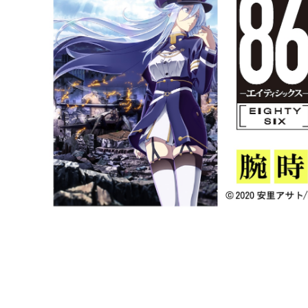
SOLD OUT
【本数限定】86 ーエイティシックスー ハンドラータイプ
ゼ モデル 〜 13,600円＋税(
¥14,960