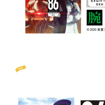
¥14,960