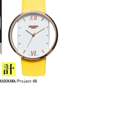
腕時計 〜ヴラディレーナ・ミリー
14,690円)