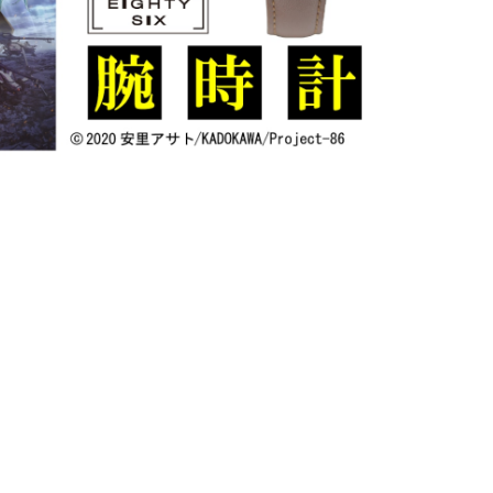
¥14,960