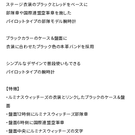
ステージ衣装のブラックとレッドをベースに
部隊章や国際連盟空軍章を施した
パイロットタイプの部隊モデル腕時計
ブラックカラーのケース＆盤面に
衣装に合わせたブラック色の本革バンドを採用
シンプルなデザインで普段使いもできる
パイロットタイプの腕時計
【特徴】
・ルミナスウィッチーズの衣装とリンクしたブラックのケース＆盤
面
・盤面12時側にルミナスウィッチーズ部隊章
・盤面6時側に国際連盟空軍章
・盤面中央にルミナスウィッチーズの文字