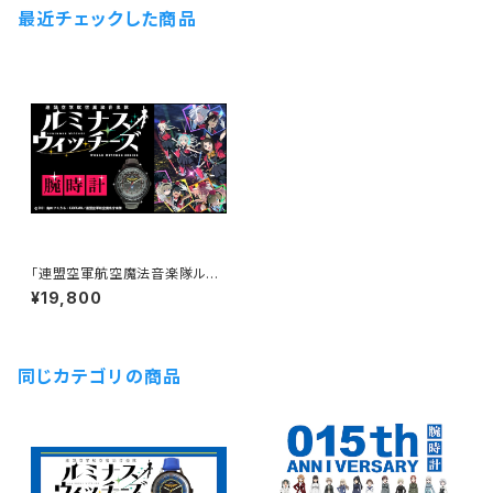
最近チェックした商品
「連盟空軍航空魔法音楽隊ルミ
ナスウィッチーズ」コラボウォッチ
¥19,800
部隊モデル（本数限定/シリアル
ナンバー入り）
同じカテゴリの商品