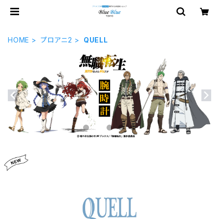
HOME
プロアニ2
QUELL