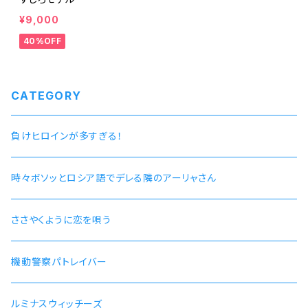
¥9,000
40%OFF
CATEGORY
負けヒロインが多すぎる！
時々ボソッとロシア語でデレる隣のアーリャさん
ささやくように恋を唄う
機動警察パトレイバー
ルミナスウィッチーズ