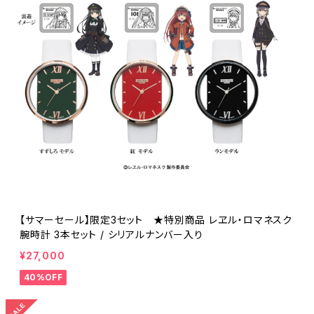
【サマーセール】限定3セット ★特別商品 レヱル・ロマネスク
腕時計 3本セット / シリアルナンバー入り
¥27,000
40%OFF