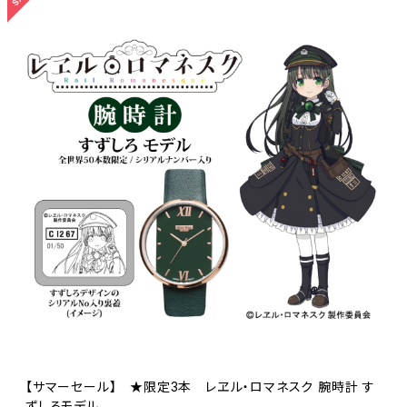
【サマーセール】 ★限定3本 レヱル・ロマネスク 腕時計 す
ずしろモデル