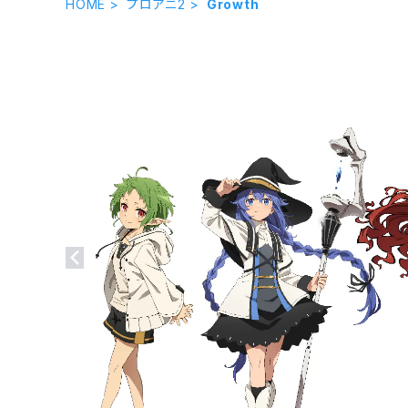
HOME
プロアニ2
Growth