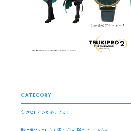
¥16,500
CATEGORY
負けヒロインが多すぎる！
時々ボソッとロシア語でデレる隣のアーリャさん