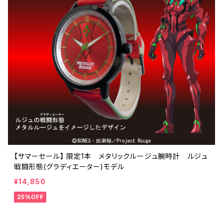
【サマーセール】 限定1本 メタリックルージュ腕時計 ルジュ
戦闘形態(グラディエーター)モデル
¥14,850
25%OFF