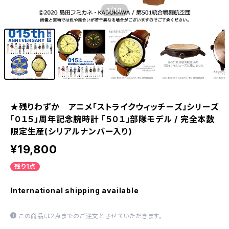
1
/10
★残りわずか アニメ「ストライクウィッチーズ」シリーズ
「０１５」周年記念腕時計 「５０１」部隊モデル / 完全本数
限定生産(シリアルナンバー入り)
¥19,800
残り1点
International shipping available
この商品は2点までのご注文とさせていただきます。