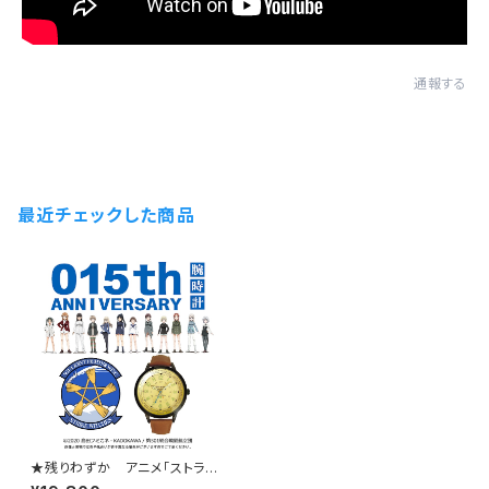
通報する
最近チェックした商品
★残りわずか アニメ「ストライ
クウィッチーズ」シリーズ「０１５」