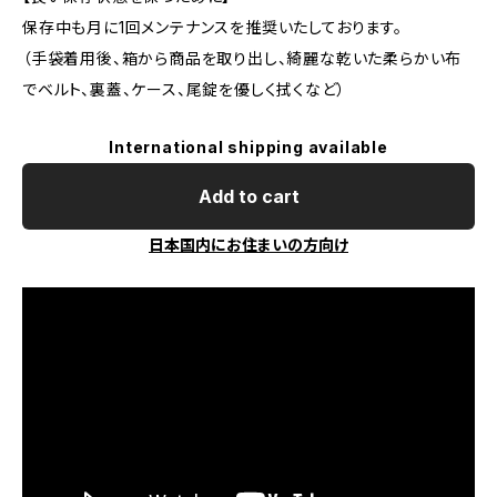
保存中も月に1回メンテナンスを推奨いたしております。
（手袋着用後、箱から商品を取り出し、綺麗な乾いた柔らかい布
でベルト、裏蓋、ケース、尾錠を優しく拭くなど）
International shipping available
Add to cart
日本国内にお住まいの方向け