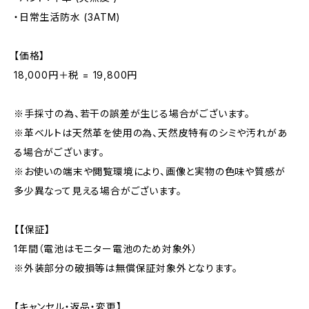
・日常生活防水 (3ATM)
【価格】
18,000円＋税 = 19,800円
※手採寸の為、若干の誤差が生じる場合がございます。
※革ベルトは天然革を使用の為、天然皮特有のシミや汚れがあ
る場合がございます。
※お使いの端末や閲覧環境により、画像と実物の色味や質感が
多少異なって見える場合がございます。
【【保証】
1年間（電池はモニター電池のため対象外）
※外装部分の破損等は無償保証対象外となります。
【キャンセル・返品・変更】