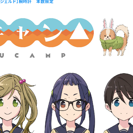
イジェルド】腕時計 本数限定