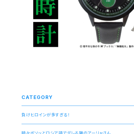
CATEGORY
負けヒロインが多すぎる！
時々ボソッとロシア語でデレる隣のアーリャさん