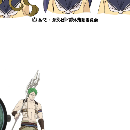
イジェルド腕時計 / シリアルナ