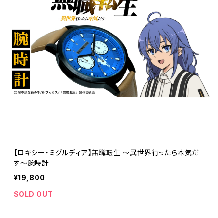
【ロキシー・ミグルディア】無職転生 〜異世界行ったら本気だ
す〜腕時計
¥19,800
SOLD OUT