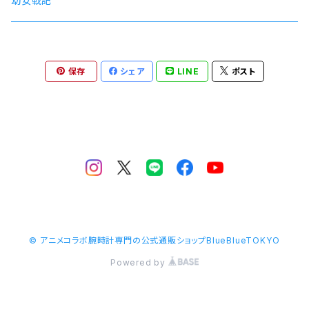
幼女戦記
保存
シェア
LINE
ポスト
© アニメコラボ腕時計専門の公式通販ショップBlueBlueTOKYO
Powered by