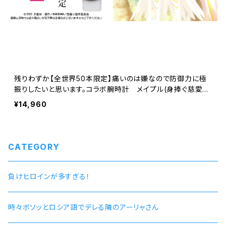
残りわずか【全世界50本限定】痛いのは嫌なので防御力に極
振りしたいと思います。コラボ腕時計 メイプル(身捧ぐ慈愛ve
r)モデル シリアルナンバー入り
¥14,960
CATEGORY
負けヒロインが多すぎる！
時々ボソッとロシア語でデレる隣のアーリャさん