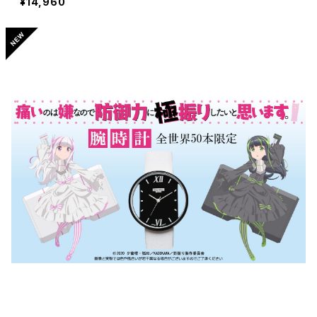
¥14,960