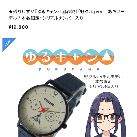
★残りわずか『ゆるキャン△』腕時計「野クル」ver あおいモ
デル / 本数限定・シリアルナンバー入り
¥19,800