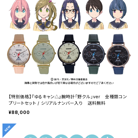
【特別価格】『ゆるキャン△』腕時計「野クル」ver 全種類コン
プリートセット / シリアルナンバー入り 送料無料
¥88,000