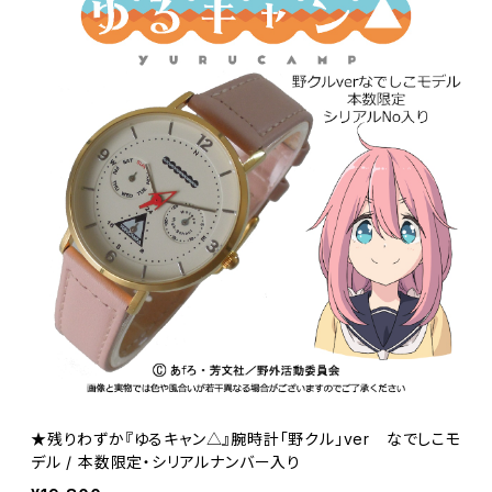
★残りわずか『ゆるキャン△』腕時計「野クル」ver なでしこモ
デル / 本数限定・シリアルナンバー入り