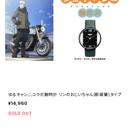
ゆるキャン△コラボ腕時計 リンのおじいちゃん(新城肇)タイプ
¥14,960
SOLD OUT