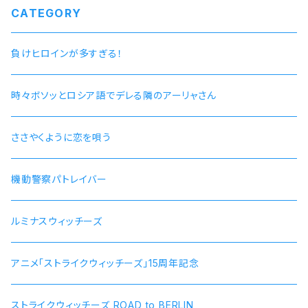
CATEGORY
負けヒロインが多すぎる！
時々ボソッとロシア語でデレる隣のアーリャさん
ささやくように恋を唄う
機動警察パトレイバー
ルミナスウィッチーズ
アニメ「ストライクウィッチーズ」15周年記念
ストライクウィッチーズ ROAD to BERLIN