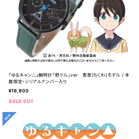
『ゆるキャン△』腕時計「野クル」ver 恵那(ちくわ)モデル / 本
数限定・シリアルナンバー入り
¥19,800
SOLD OUT