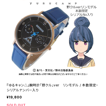
『ゆるキャン△』腕時計「野クル」ver リンモデル / 本数限定・
シリアルナンバー入り
¥19,800
SOLD OUT