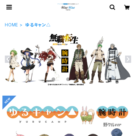
HOME
ゆるキャン△