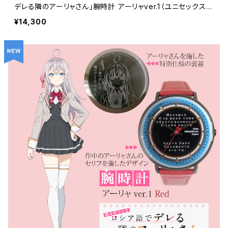
デレる隣のアーリャさん」腕時計 アーリャver.1（ユニセックス
サイズ） ケース色：ゴールド / 革ベルト色：ブルー 価格13,0
¥14,300
00円（税込14,300円）