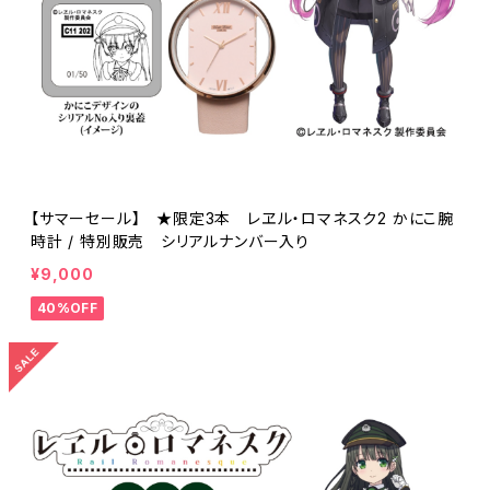
【サマーセール】 ★限定3本 レヱル・ロマネスク2 かにこ腕
時計 / 特別販売 シリアルナンバー入り
¥9,000
40%OFF