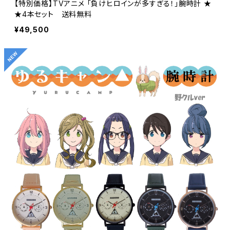
【特別価格】TVアニメ 「負けヒロインが多すぎる！」腕時計 ★
★4本セット 送料無料
¥49,500