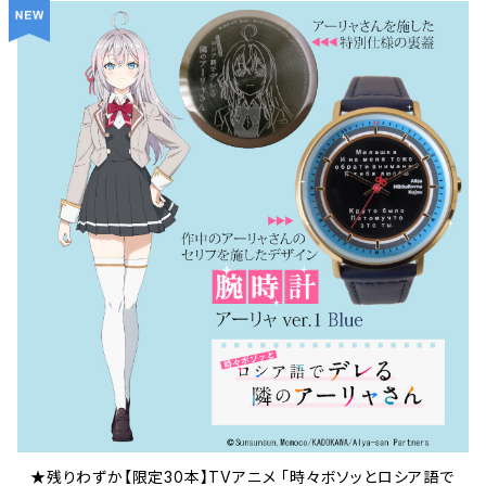
★残りわずか【限定30本】TVアニメ 「時々ボソッとロシア語で