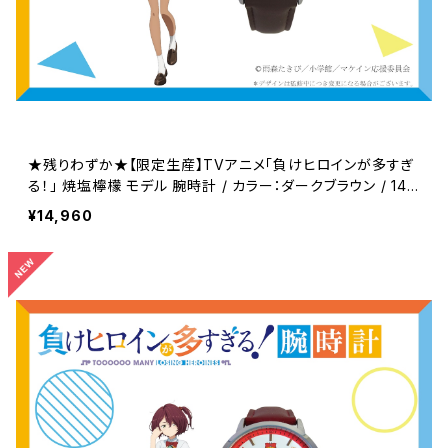
★残りわずか★【限定生産】TVアニメ「負けヒロインが多すぎ
る！」 焼塩檸檬 モデル 腕時計 / カラー：ダークブラウン / 14,
960円(税込)
¥14,960