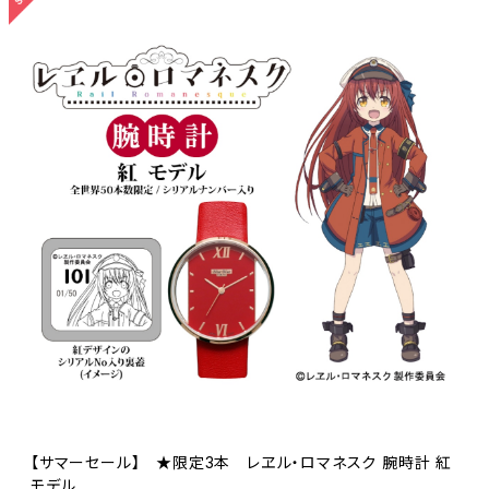
【サマーセール】 ★限定3本 レヱル・ロマネスク 腕時計 紅
モデル