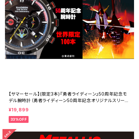
【サマーセール】(限定3本)『勇者ライディーン』50周年記念モ
デル腕時計（勇者ライディーン50周年記念オリジナルスリーブ
付き）
¥19,899
33%OFF