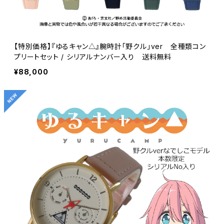
【特別価格】『ゆるキャン△』腕時計「野クル」ver 全種類コン
プリートセット / シリアルナンバー入り 送料無料
¥88,000