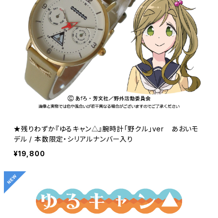
★残りわずか『ゆるキャン△』腕時計「野クル」ver あおいモ
デル / 本数限定・シリアルナンバー入り
¥19,800