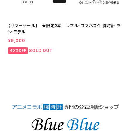
【サマーセール】 ★限定3本 レヱル・ロマネスク 腕時計 ラ
ン モデル
¥9,000
SOLD OUT
40%OFF