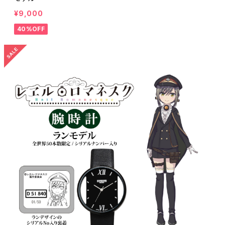
¥9,000
40%OFF