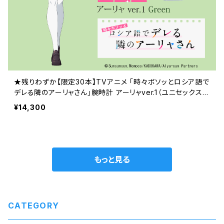
★残りわずか【限定30本】TVアニメ 「時々ボソッとロシア語で
デレる隣のアーリャさん」腕時計 アーリャver.1（ユニセックス
サイズ） ケース色：ゴールド / 革ベルト色：グリーン 価格1
¥14,300
3,000円（税込14,300円）
もっと見る
CATEGORY