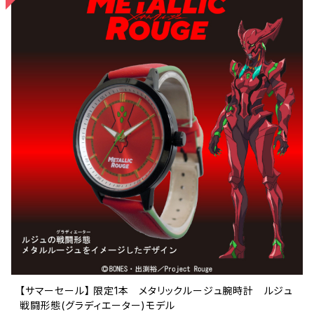
【サマーセール】 限定1本 メタリックルージュ腕時計 ルジュ
戦闘形態(グラディエーター)モデル