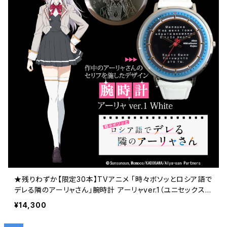
★残りわずか【限定30本】TVアニメ 「時々ボソッとロシア語で
デレる隣のアーリャさん」腕時計 アーリャver.1（ユニセックス
サイズ） ケース色：シルバー / 革ベルト色：ホワイト 価格1
¥14,300
3,000円（税込14,300円）