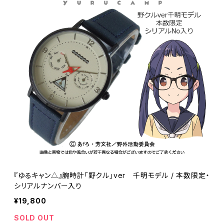
『ゆるキャン△』腕時計「野クル」ver 千明モデル / 本数限定・
シリアルナンバー入り
¥19,800
SOLD OUT