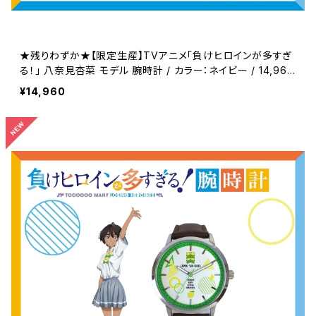
★残りわずか★【限定生産】TVアニメ「負けヒロインが多すぎ
る！」 八奈見杏菜 モデル 腕時計 / カラー：ネイビー / 14,960
円(税込)
¥14,960