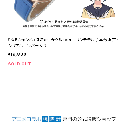
『ゆるキャン△』腕時計「野クル」ver リンモデル / 本数限定・
シリアルナンバー入り
¥19,800
SOLD OUT