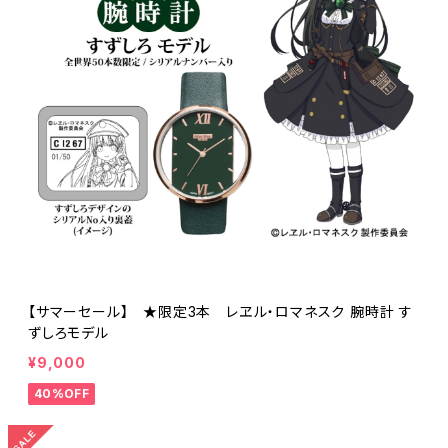
【サマーセール】 ★限定3本 レヱル・ロマネスク 腕時計 す
ずしろモデル
¥9,000
40%OFF