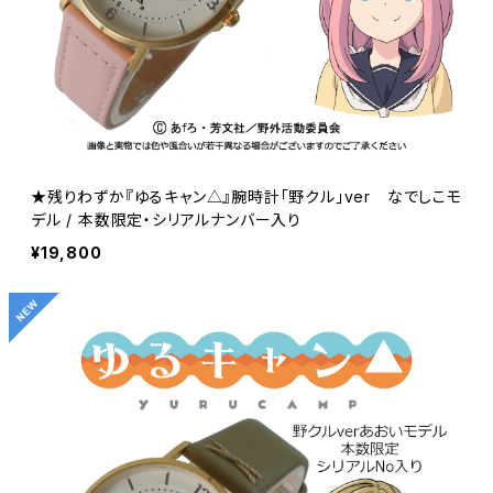
★残りわずか『ゆるキャン△』腕時計「野クル」ver なでしこモ
デル / 本数限定・シリアルナンバー入り
¥19,800