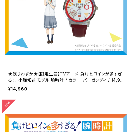
★残りわずか★【限定生産】TVアニメ「負けヒロインが多すぎ
る！」 小鞠知花 モデル 腕時計 / カラー：バーガンディ / 14,96
0円(税込)
¥14,960