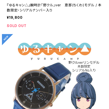
『ゆるキャン△』腕時計「野クル」ver 恵那(ちくわ)モデル / 本
数限定・シリアルナンバー入り
¥19,800
SOLD OUT