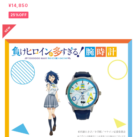
¥14,850
25%OFF