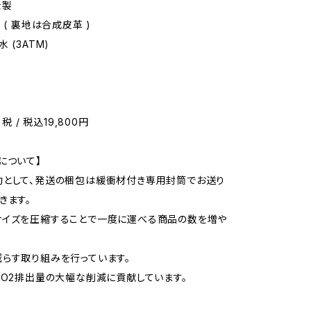
金製
 ( 裏地は合成皮革 )
 (3ATM)
＋税 / 税込19,800円
について】
動として、発送の梱包は緩衝材付き専用封筒でお送り
きます。
サイズを圧縮することで一度に運べる商品の数を増や
らす取り組みを行っています。
CO2排出量の大幅な削減に貢献しています。