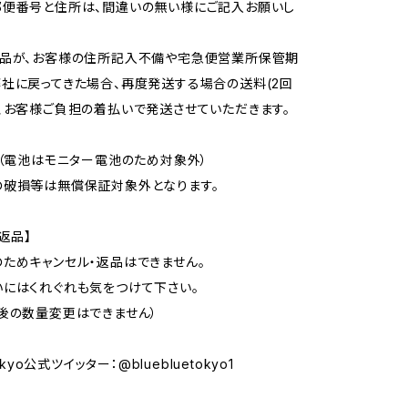
郵便番号と住所は、間違いの無い様にご記入お願いし
商品が、お客様の住所記入不備や宅急便営業所保管期
社に戻ってきた場合、再度発送する場合の送料(2回
、お客様ご負担の着払いで発送させていただきます。
間（電池はモニター電池のため対象外）
の破損等は無償保証対象外となります。
返品】
ためキャンセル・返品はできません。
にはくれぐれも気をつけて下さい。
後の数量変更はできません）
Tokyo公式ツイッター：@bluebluetokyo1