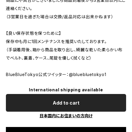
商品に不具合がございましたら商品到着後から3営業日以内にご
連絡ください。
（3営業日を過ぎた場合は交換/返品対応は出来かねます）
【良い保存状態を保つために】
保存中も月に1回メンテナンスを推奨いたしております。
（手袋着用後、箱から商品を取り出し、綺麗な乾いた柔らかい布
でベルト、裏蓋、ケース、尾錠を優しく拭くなど）
BlueBlueTokyo公式ツイッター：@bluebluetokyo1
International shipping available
Add to cart
日本国内にお住まいの方向け