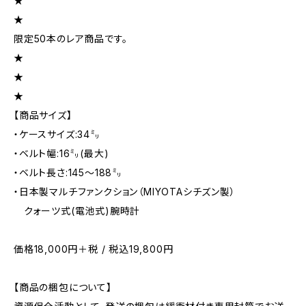
★
★
限定50本のレア商品です。
★
★
★
【商品サイズ】
・ケースサイズ:34㍉
・ベルト幅:16㍉(最大)
・ベルト長さ:145〜188㍉
・日本製マルチファンクション（MIYOTAシチズン製）
クォーツ式(電池式)腕時計
価格18,000円＋税 / 税込19,800円
【商品の梱包について】