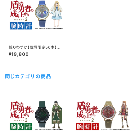
残りわずか【世界限定50本】盾
の勇者の成り上がり腕時計 フ
¥19,800
ィーロモデル 価格18,000円
＋税（19,800円）
同じカテゴリの商品