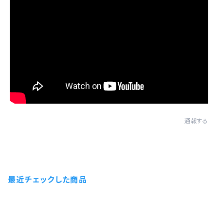
通報する
最近チェックした商品