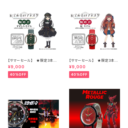
【サマーセール】 ★限定3本
【サマーセール】 ★限定3本
レヱル・ロマネスク 腕時計 すず
レヱル・ロマネスク 腕時計 紅モ
¥9,000
¥9,000
しろモデル
デル
40%OFF
40%OFF