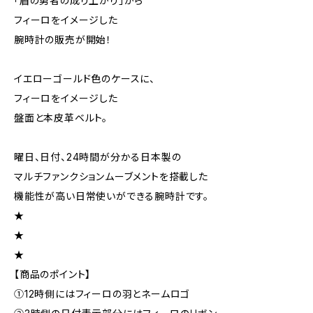
「盾の勇者の成り上がり」から
フィーロをイメージした
腕時計の販売が開始！
イエローゴールド色のケースに、
フィーロをイメージした
盤面と本皮革ベルト。
曜日、日付、24時間が分かる日本製の
マルチファンクションムーブメントを搭載した
機能性が高い日常使いができる腕時計です。
★
★
★
【商品のポイント】
①12時側にはフィーロの羽とネームロゴ