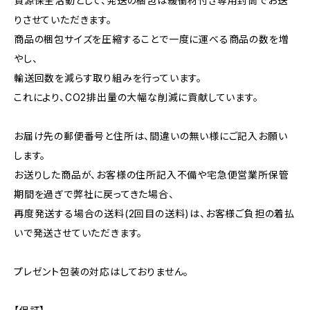
資源保全活動として、発送の梱包は緩衝材付き専用封筒でお送
りさせていただきます。
商品の梱包サイズを圧縮することで一度に運べる商品の数を増
やし、
輸送回数を減らす取り組みを行っています。
これにより、CO2排出量の大幅な削減に貢献しています。
お届け先の郵便番号と住所は、間違いの無い様にご記入お願い
します。
お送りした商品が、お客様の住所記入不備や宅急便営業所保管
期間を過ぎで弊社に戻ってきた場合、
再度発送する場合の送料(2回目の送料)は、お客様ご負担の着払
いで発送させていただきます。
プレゼント包装の対応はしておりません。